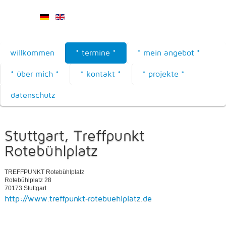
willkommen
* termine *
* mein angebot *
* über mich *
* kontakt *
* projekte *
datenschutz
Stuttgart, Treffpunkt
Rotebühlplatz
TREFFPUNKT Rotebühlplatz
Rotebühlplatz 28
70173 Stuttgart
http://www.treffpunkt‐rotebuehlplatz.de