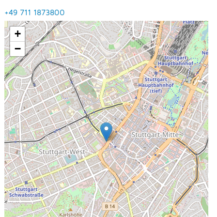
+49 711 1873800
+
−