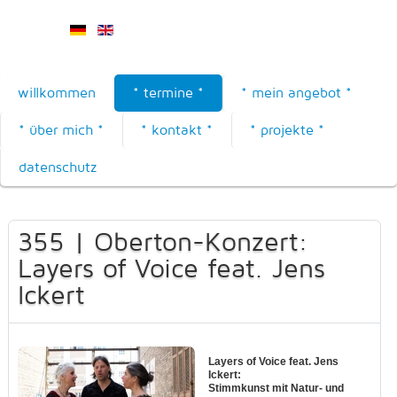
willkommen
* termine *
* mein angebot *
* über mich *
* kontakt *
* projekte *
datenschutz
355 | Oberton-Konzert:
Layers of Voice feat. Jens
Ickert
Layers of Voice feat. Jens
Ickert:
Stimmkunst mit Natur- und