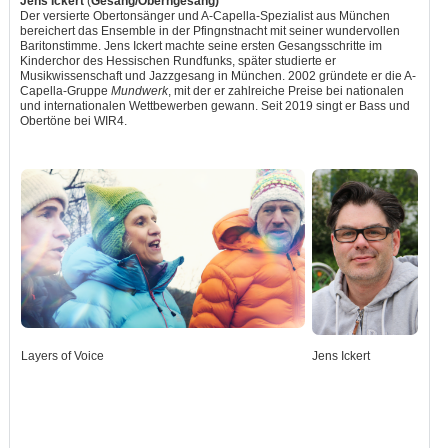
Jens Ickert
(
Gesang/Oberngesang)
Der versierte Obertonsänger und A-Capella-Spezialist aus München
bereichert das Ensemble in der Pfingnstnacht mit seiner wundervollen
Baritonstimme. Jens Ickert machte seine ersten Gesangsschritte im
Kinderchor des Hessischen Rundfunks, später studierte er
Musikwissenschaft und Jazzgesang in München. 2002 gründete er die A-
Capella-Gruppe
Mundwerk
, mit der er zahlreiche Preise bei nationalen
und internationalen Wettbewerben gewann. Seit 2019 singt er Bass und
Obertöne bei WIR4.
Layers of Voice
Jens Ickert