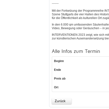
-------
Mit der Fortsetzung der Programmreihe I
Szene Stuttgarts die vier Hallen des Histo
für die Öffentlichkeit als kulturellen Ort zu
In den 6.000 qm umfassenden Säulenhallen fi
Video, Bewegung oder Geräuschen – in jedem
INTERVENTIONEN 2023 zeigt, wie sich mitte
zur künstlerischen Auseinandersetzung bie
Alle Infos zum Termin
Beginn
Ende
Preis ab
Ort
Zurück