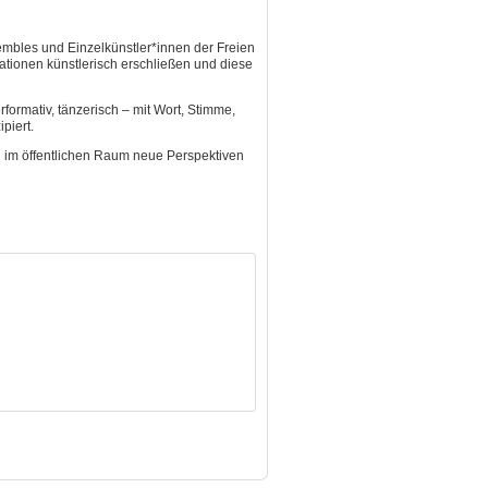
bles und Einzelkünstler*innen der Freien
lationen künstlerisch erschließen und diese
rformativ, tänzerisch – mit Wort, Stimme,
piert.
n im öffentlichen Raum neue Perspektiven