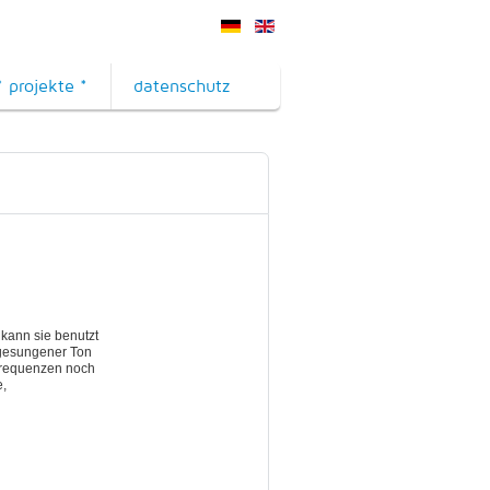
* projekte *
datenschutz
kann sie benutzt
 gesungener Ton
frequenzen noch
e,