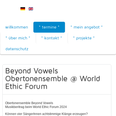
willkommen
* termine *
* mein angebot *
* über mich *
* kontakt *
* projekte *
datenschutz
Beyond Vowels
Obertonensemble @ World
Ethic Forum
Obertonensemble Beyond Vowels
Musikberitrag beim World Ethic Forum 2024
Können vier SängerInnen achtstimmige Klänge erzeugen?