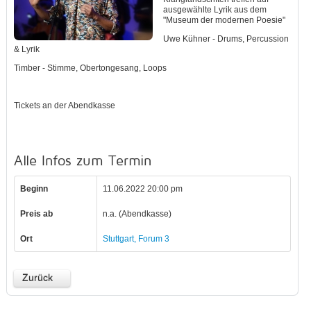
ausgewählte Lyrik aus dem
"Museum der modernen Poesie"
Uwe Kühner - Drums, Percussion
& Lyrik
Timber - Stimme, Obertongesang, Loops
Tickets an der Abendkasse
Alle Infos zum Termin
Beginn
11.06.2022 20:00 pm
Preis ab
n.a. (Abendkasse)
Ort
Stuttgart, Forum 3
Zurück