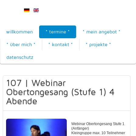
willkommen
* termine *
* mein angebot *
* über mich *
* kontakt *
* projekte *
datenschutz
107 | Webinar
Obertongesang (Stufe 1) 4
Abende
Webinar Obertongesang Stufe 1
(Anfänger)
Kleingruppe max. 10 Teilnehmer