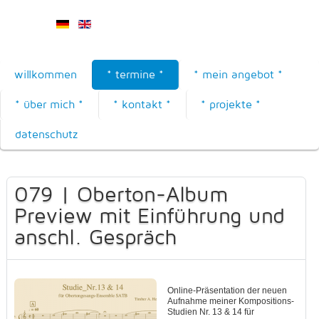
willkommen
* termine *
* mein angebot *
* über mich *
* kontakt *
* projekte *
datenschutz
079 | Oberton-Album
Preview mit Einführung und
anschl. Gespräch
Online-Präsentation der neuen
Aufnahme meiner Kompositions-
Studien Nr. 13 & 14 für