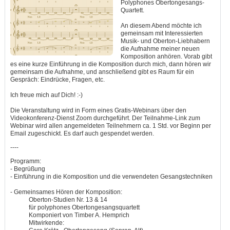
Polyphones Obertongesangs-
Quartett.
An diesem Abend möchte ich
gemeinsam mit Interessierten
Musik- und Oberton-Liebhabern
die Aufnahme meiner neuen
Komposition anhören. Vorab gibt
es eine kurze Einführung in die Komposition durch mich, dann hören wir
gemeinsam die Aufnahme, und anschließend gibt es Raum für ein
Gespräch: Eindrücke, Fragen, etc.
Ich freue mich auf Dich! :-)
Die Veranstaltung wird in Form eines Gratis-Webinars über den
Videokonferenz-Dienst Zoom durchgeführt. Der Teilnahme-Link zum
Webinar wird allen angemeldeten Teilnehmern ca. 1 Std. vor Beginn per
Email zugeschickt. Es darf auch gespendet werden.
----
Programm:
- Begrüßung
- Einführung in die Komposition und die verwendeten Gesangstechniken
- Gemeinsames Hören der Komposition:
Oberton-Studien Nr. 13 & 14
für polyphones Obertongesangsquartett
Komponiert von Timber A. Hemprich
Mitwirkende: