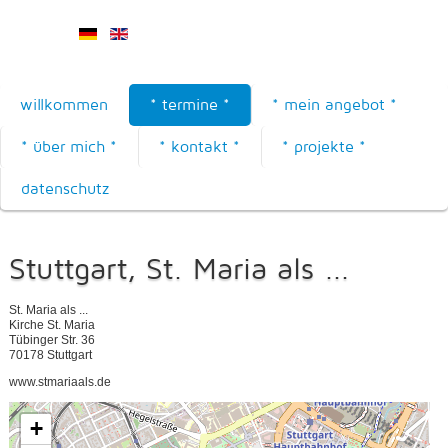
willkommen
* termine *
* mein angebot *
* über mich *
* kontakt *
* projekte *
datenschutz
Stuttgart, St. Maria als ...
St. Maria als ...
Kirche St. Maria
Tübinger Str. 36
70178 Stuttgart
www.stmariaals.de
+