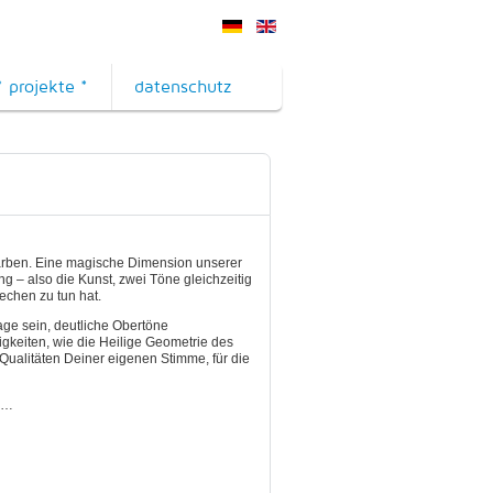
* projekte *
datenschutz
farben. Eine magische Dimension unserer
ng – also die Kunst, zwei Töne gleichzeitig
echen zu tun hat.
ge sein, deutliche Obertöne
gkeiten, wie die Heilige Geometrie des
ualitäten Deiner eigenen Stimme, für die
n …