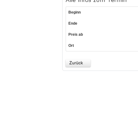
Beginn
Ende
Preis ab
Ort
Zurück