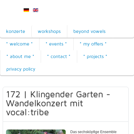
konzerte
workshops
beyond vowels
* welcome *
* events *
* my offers *
* about me *
* contact *
* projects *
privacy policy
172 | Klingender Garten -
Wandelkonzert mit
vocal:tribe
Das sechsköpfige Ensemble