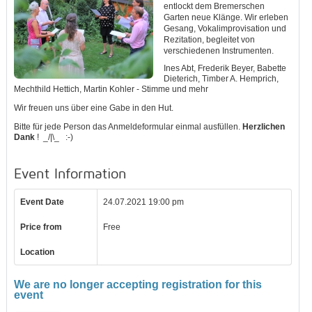
entlockt dem Bremerschen
Garten neue Klänge. Wir erleben
Gesang, Vokalimprovisation und
Rezitation, begleitet von
verschiedenen Instrumenten.
Ines Abt, Frederik Beyer, Babette
Dieterich, Timber A. Hemprich,
Mechthild Hettich, Martin Kohler - Stimme und mehr
Wir freuen uns über eine Gabe in den Hut.
Bitte für jede Person das Anmeldeformular einmal ausfüllen.
Herzlichen
Dank
! _/|\_ :-)
Event Information
Event Date
24.07.2021 19:00 pm
Price from
Free
Location
We are no longer accepting registration for this
event