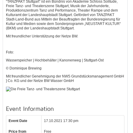
“TANZPAKT Stuttgart” ist ein Bündnis von Akademie Schloss Solitude,
Freie Tanz- und Theaterszene Stuttgart, Musik der Jahrhunderte,
Produktionszentrum Tanz und Performance, Theater Rampe und dem
Kulturamt der Landeshauptstadt Stuttgart. Gefördert von TANZPAKT
Stadt-Land-Bund aus Mitteln der Beauftragten der Bundesregierung für
Kultur und Medien sowie dem Sonderprogramm „NEUSTART KULTUR“
(BKM) und der Landeshauptstadt Stuttgart.
Mit freundlicher Unterstützung der Netze BW.
Foto:
Wasserspeicher | Hochbehälter | Kanonenweg | Stuttgart-Ost
© Dominique Brewing
Mit freundlicher Genehmigung der NWS Grundstücksmanagement GmbH
] Co. KG und der Netze BW Wasser GmbH
Event Information
Event Date
17.10.2021 17:30 pm
Price from
Free