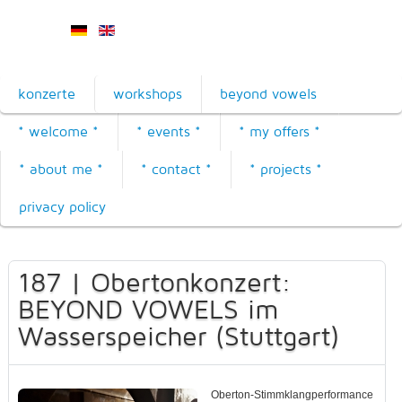
konzerte
workshops
beyond vowels
* welcome *
* events *
* my offers *
* about me *
* contact *
* projects *
privacy policy
187 | Obertonkonzert:
BEYOND VOWELS im
Wasserspeicher (Stuttgart)
Oberton-Stimmklangperformance