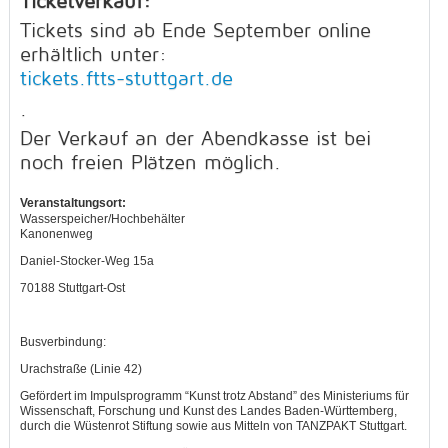
Ticketverkauf:
Tickets sind ab Ende September online
erhältlich unter:
tickets.ftts-stuttgart.de
.
Der Verkauf an der Abendkasse ist bei
noch freien Plätzen möglich.
Veranstaltungsort:
Wasserspeicher/Hochbehälter
Kanonenweg
Daniel-Stocker-Weg 15a
70188 Stuttgart-Ost
Busverbindung:
Urachstraße (Linie 42)
Gefördert im Impulsprogramm “Kunst trotz Abstand” des Ministeriums für
Wissenschaft, Forschung und Kunst des Landes Baden-Württemberg,
durch die Wüstenrot Stiftung sowie aus Mitteln von TANZPAKT Stuttgart.