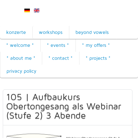
konzerte
workshops
beyond vowels
* welcome *
* events *
* my offers *
* about me *
* contact *
* projects *
privacy policy
105 | Aufbaukurs
Obertongesang als Webinar
(Stufe 2) 3 Abende