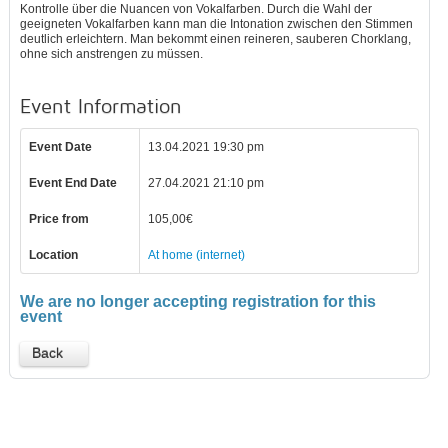
Kontrolle über die Nuancen von Vokalfarben. Durch die Wahl der
geeigneten Vokalfarben kann man die Intonation zwischen den Stimmen
deutlich erleichtern. Man bekommt einen reineren, sauberen Chorklang,
ohne sich anstrengen zu müssen.
Event Information
Event Date
13.04.2021 19:30 pm
Event End Date
27.04.2021 21:10 pm
Price from
105,00€
Location
At home (internet)
We are no longer accepting registration for this
event
Back