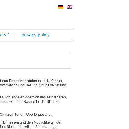
cts *
privacy policy
ieferen Ebene wahrnehmen und erfahren,
sformation und Heilung für uns selbst und
le von anderen oder von uns selbst daran,
können wir neue Räume für die Stimme
, Chakren-Tönen, Obertongesang.
dem Ermessen und den Möglichkeiten der
em Sie Ihre freiwillige Seminargabe