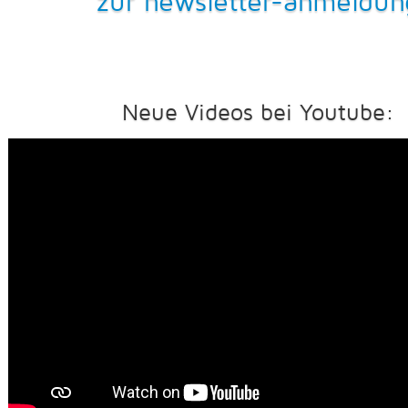
zur newsletter-anmeldun
Neue Videos bei Youtube: