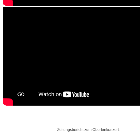
Zeitungsbericht zum Obertonkonzert: