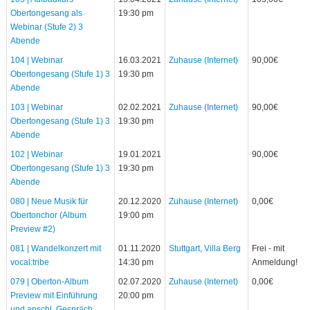
Obertongesang als
19:30 pm
Webinar (Stufe 2) 3
Abende
104 | Webinar
16.03.2021
Zuhause (Internet)
90,00€
Obertongesang (Stufe 1) 3
19:30 pm
Abende
103 | Webinar
02.02.2021
Zuhause (Internet)
90,00€
Obertongesang (Stufe 1) 3
19:30 pm
Abende
102 | Webinar
19.01.2021
90,00€
Obertongesang (Stufe 1) 3
19:30 pm
Abende
080 | Neue Musik für
20.12.2020
Zuhause (Internet)
0,00€
Obertonchor (Album
19:00 pm
Preview #2)
081 | Wandelkonzert mit
01.11.2020
Stuttgart, Villa Berg
Frei - mit
vocal:tribe
14:30 pm
Anmeldung!
079 | Oberton-Album
02.07.2020
Zuhause (Internet)
0,00€
Preview mit Einführung
20:00 pm
und anschl. Gespräch