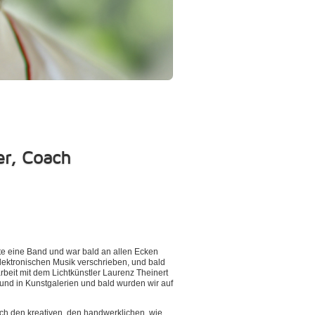
er, Coach
te eine Band und war bald an allen Ecken
elektronischen Musik verschrieben, und bald
eit mit dem Lichtkünstler Laurenz Theinert
und in Kunstgalerien und bald wurden wir auf
ich den kreativen, den handwerklichen, wie