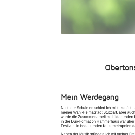
Obertons
Mein Werdegang
Nach der Schule entschied ich mich zunächst
meiner Wahl-Heimatstadt Stuttgart, aber auch
wurde die Zusammenarbeit mit bildenenden K
in der Duo-Formation Hammerhaus war über vi
Festivals in bedeutenden Kulturmetropolen d
Neben der Musik gründete ich mit meiner Freu