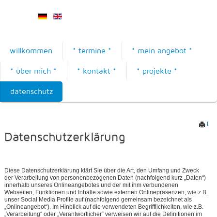
willkommen
* termine *
* mein angebot *
* über mich *
* kontakt *
* projekte *
datenschutz
Dru
Datenschutzerklärung
Diese Datenschutzerklärung klärt Sie über die Art, den Umfang und Zweck
der Verarbeitung von personenbezogenen Daten (nachfolgend kurz „Daten“)
innerhalb unseres Onlineangebotes und der mit ihm verbundenen
Webseiten, Funktionen und Inhalte sowie externen Onlinepräsenzen, wie z.B.
unser Social Media Profile auf (nachfolgend gemeinsam bezeichnet als
„Onlineangebot“). Im Hinblick auf die verwendeten Begrifflichkeiten, wie z.B.
„Verarbeitung“ oder „Verantwortlicher“ verweisen wir auf die Definitionen im