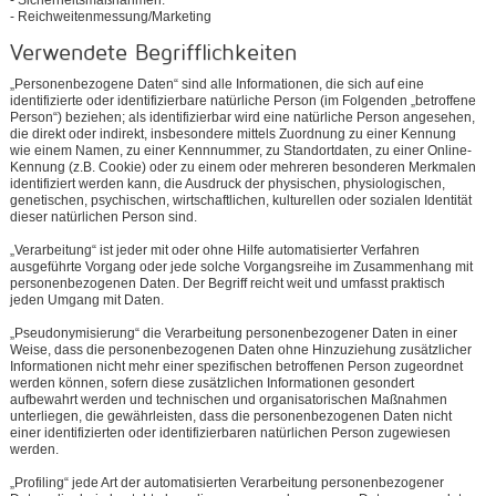
- Reichweitenmessung/Marketing
Verwendete Begrifflichkeiten
„Personenbezogene Daten“ sind alle Informationen, die sich auf eine
identifizierte oder identifizierbare natürliche Person (im Folgenden „betroffene
Person“) beziehen; als identifizierbar wird eine natürliche Person angesehen,
die direkt oder indirekt, insbesondere mittels Zuordnung zu einer Kennung
wie einem Namen, zu einer Kennnummer, zu Standortdaten, zu einer Online-
Kennung (z.B. Cookie) oder zu einem oder mehreren besonderen Merkmalen
identifiziert werden kann, die Ausdruck der physischen, physiologischen,
genetischen, psychischen, wirtschaftlichen, kulturellen oder sozialen Identität
dieser natürlichen Person sind.
„Verarbeitung“ ist jeder mit oder ohne Hilfe automatisierter Verfahren
ausgeführte Vorgang oder jede solche Vorgangsreihe im Zusammenhang mit
personenbezogenen Daten. Der Begriff reicht weit und umfasst praktisch
jeden Umgang mit Daten.
„Pseudonymisierung“ die Verarbeitung personenbezogener Daten in einer
Weise, dass die personenbezogenen Daten ohne Hinzuziehung zusätzlicher
Informationen nicht mehr einer spezifischen betroffenen Person zugeordnet
werden können, sofern diese zusätzlichen Informationen gesondert
aufbewahrt werden und technischen und organisatorischen Maßnahmen
unterliegen, die gewährleisten, dass die personenbezogenen Daten nicht
einer identifizierten oder identifizierbaren natürlichen Person zugewiesen
werden.
„Profiling“ jede Art der automatisierten Verarbeitung personenbezogener