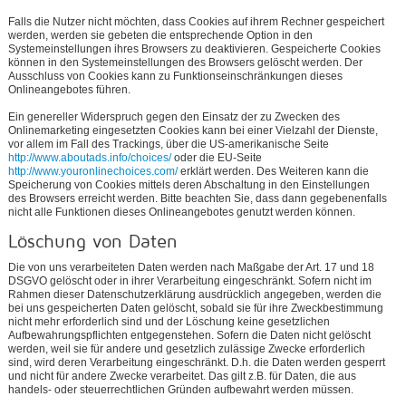
Falls die Nutzer nicht möchten, dass Cookies auf ihrem Rechner gespeichert
werden, werden sie gebeten die entsprechende Option in den
Systemeinstellungen ihres Browsers zu deaktivieren. Gespeicherte Cookies
können in den Systemeinstellungen des Browsers gelöscht werden. Der
Ausschluss von Cookies kann zu Funktionseinschränkungen dieses
Onlineangebotes führen.
Ein genereller Widerspruch gegen den Einsatz der zu Zwecken des
Onlinemarketing eingesetzten Cookies kann bei einer Vielzahl der Dienste,
vor allem im Fall des Trackings, über die US-amerikanische Seite
http://www.aboutads.info/choices/
oder die EU-Seite
http://www.youronlinechoices.com/
erklärt werden. Des Weiteren kann die
Speicherung von Cookies mittels deren Abschaltung in den Einstellungen
des Browsers erreicht werden. Bitte beachten Sie, dass dann gegebenenfalls
nicht alle Funktionen dieses Onlineangebotes genutzt werden können.
Löschung von Daten
Die von uns verarbeiteten Daten werden nach Maßgabe der Art. 17 und 18
DSGVO gelöscht oder in ihrer Verarbeitung eingeschränkt. Sofern nicht im
Rahmen dieser Datenschutzerklärung ausdrücklich angegeben, werden die
bei uns gespeicherten Daten gelöscht, sobald sie für ihre Zweckbestimmung
nicht mehr erforderlich sind und der Löschung keine gesetzlichen
Aufbewahrungspflichten entgegenstehen. Sofern die Daten nicht gelöscht
werden, weil sie für andere und gesetzlich zulässige Zwecke erforderlich
sind, wird deren Verarbeitung eingeschränkt. D.h. die Daten werden gesperrt
und nicht für andere Zwecke verarbeitet. Das gilt z.B. für Daten, die aus
handels- oder steuerrechtlichen Gründen aufbewahrt werden müssen.