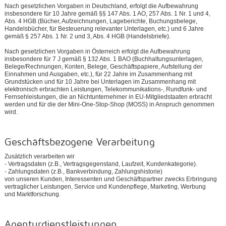
Nach gesetzlichen Vorgaben in Deutschland, erfolgt die Aufbewahrung
insbesondere für 10 Jahre gemäß §§ 147 Abs. 1 AO, 257 Abs. 1 Nr. 1 und 4,
Abs. 4 HGB (Bücher, Aufzeichnungen, Lageberichte, Buchungsbelege,
Handelsbücher, für Besteuerung relevanter Unterlagen, etc.) und 6 Jahre
gemäß § 257 Abs. 1 Nr. 2 und 3, Abs. 4 HGB (Handelsbriefe).
Nach gesetzlichen Vorgaben in Österreich erfolgt die Aufbewahrung
insbesondere für 7 J gemäß § 132 Abs. 1 BAO (Buchhaltungsunterlagen,
Belege/Rechnungen, Konten, Belege, Geschäftspapiere, Aufstellung der
Einnahmen und Ausgaben, etc.), für 22 Jahre im Zusammenhang mit
Grundstücken und für 10 Jahre bei Unterlagen im Zusammenhang mit
elektronisch erbrachten Leistungen, Telekommunikations-, Rundfunk- und
Fernsehleistungen, die an Nichtunternehmer in EU-Mitgliedstaaten erbracht
werden und für die der Mini-One-Stop-Shop (MOSS) in Anspruch genommen
wird.
Geschäftsbezogene Verarbeitung
Zusätzlich verarbeiten wir
- Vertragsdaten (z.B., Vertragsgegenstand, Laufzeit, Kundenkategorie).
- Zahlungsdaten (z.B., Bankverbindung, Zahlungshistorie)
von unseren Kunden, Interessenten und Geschäftspartner zwecks Erbringung
vertraglicher Leistungen, Service und Kundenpflege, Marketing, Werbung
und Marktforschung.
Agenturdienstleistungen