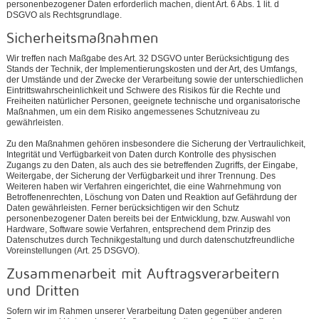
personenbezogener Daten erforderlich machen, dient Art. 6 Abs. 1 lit. d
DSGVO als Rechtsgrundlage.
Sicherheitsmaßnahmen
Wir treffen nach Maßgabe des Art. 32 DSGVO unter Berücksichtigung des
Stands der Technik, der Implementierungskosten und der Art, des Umfangs,
der Umstände und der Zwecke der Verarbeitung sowie der unterschiedlichen
Eintrittswahrscheinlichkeit und Schwere des Risikos für die Rechte und
Freiheiten natürlicher Personen, geeignete technische und organisatorische
Maßnahmen, um ein dem Risiko angemessenes Schutzniveau zu
gewährleisten.
Zu den Maßnahmen gehören insbesondere die Sicherung der Vertraulichkeit,
Integrität und Verfügbarkeit von Daten durch Kontrolle des physischen
Zugangs zu den Daten, als auch des sie betreffenden Zugriffs, der Eingabe,
Weitergabe, der Sicherung der Verfügbarkeit und ihrer Trennung. Des
Weiteren haben wir Verfahren eingerichtet, die eine Wahrnehmung von
Betroffenenrechten, Löschung von Daten und Reaktion auf Gefährdung der
Daten gewährleisten. Ferner berücksichtigen wir den Schutz
personenbezogener Daten bereits bei der Entwicklung, bzw. Auswahl von
Hardware, Software sowie Verfahren, entsprechend dem Prinzip des
Datenschutzes durch Technikgestaltung und durch datenschutzfreundliche
Voreinstellungen (Art. 25 DSGVO).
Zusammenarbeit mit Auftragsverarbeitern
und Dritten
Sofern wir im Rahmen unserer Verarbeitung Daten gegenüber anderen