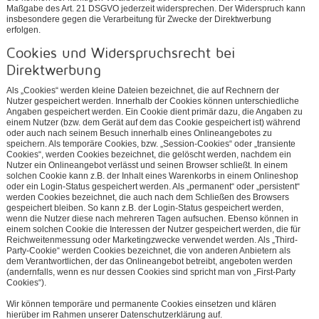
Maßgabe des Art. 21 DSGVO jederzeit widersprechen. Der Widerspruch kann
insbesondere gegen die Verarbeitung für Zwecke der Direktwerbung
erfolgen.
Cookies und Widerspruchsrecht bei
Direktwerbung
Als „Cookies“ werden kleine Dateien bezeichnet, die auf Rechnern der
Nutzer gespeichert werden. Innerhalb der Cookies können unterschiedliche
Angaben gespeichert werden. Ein Cookie dient primär dazu, die Angaben zu
einem Nutzer (bzw. dem Gerät auf dem das Cookie gespeichert ist) während
oder auch nach seinem Besuch innerhalb eines Onlineangebotes zu
speichern. Als temporäre Cookies, bzw. „Session-Cookies“ oder „transiente
Cookies“, werden Cookies bezeichnet, die gelöscht werden, nachdem ein
Nutzer ein Onlineangebot verlässt und seinen Browser schließt. In einem
solchen Cookie kann z.B. der Inhalt eines Warenkorbs in einem Onlineshop
oder ein Login-Status gespeichert werden. Als „permanent“ oder „persistent“
werden Cookies bezeichnet, die auch nach dem Schließen des Browsers
gespeichert bleiben. So kann z.B. der Login-Status gespeichert werden,
wenn die Nutzer diese nach mehreren Tagen aufsuchen. Ebenso können in
einem solchen Cookie die Interessen der Nutzer gespeichert werden, die für
Reichweitenmessung oder Marketingzwecke verwendet werden. Als „Third-
Party-Cookie“ werden Cookies bezeichnet, die von anderen Anbietern als
dem Verantwortlichen, der das Onlineangebot betreibt, angeboten werden
(andernfalls, wenn es nur dessen Cookies sind spricht man von „First-Party
Cookies“).
Wir können temporäre und permanente Cookies einsetzen und klären
hierüber im Rahmen unserer Datenschutzerklärung auf.