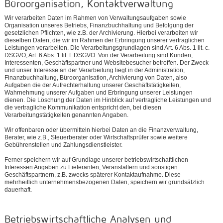
Büroorganisation, Kontaktverwaltung
Wir verarbeiten Daten im Rahmen von Verwaltungsaufgaben sowie
Organisation unseres Betriebs, Finanzbuchhaltung und Befolgung der
gesetzlichen Pflichten, wie z.B. der Archivierung. Hierbei verarbeiten wir
dieselben Daten, die wir im Rahmen der Erbringung unserer vertraglichen
Leistungen verarbeiten. Die Verarbeitungsgrundlagen sind Art. 6 Abs. 1 lit. c.
DSGVO, Art. 6 Abs. 1 lit. f. DSGVO. Von der Verarbeitung sind Kunden,
Interessenten, Geschäftspartner und Websitebesucher betroffen. Der Zweck
und unser Interesse an der Verarbeitung liegt in der Administration,
Finanzbuchhaltung, Büroorganisation, Archivierung von Daten, also
Aufgaben die der Aufrechterhaltung unserer Geschäftstätigkeiten,
Wahrnehmung unserer Aufgaben und Erbringung unserer Leistungen
dienen. Die Löschung der Daten im Hinblick auf vertragliche Leistungen und
die vertragliche Kommunikation entspricht den, bei diesen
Verarbeitungstätigkeiten genannten Angaben.
Wir offenbaren oder übermitteln hierbei Daten an die Finanzverwaltung,
Berater, wie z.B., Steuerberater oder Wirtschaftsprüfer sowie weitere
Gebührenstellen und Zahlungsdienstleister.
Ferner speichern wir auf Grundlage unserer betriebswirtschaftlichen
Interessen Angaben zu Lieferanten, Veranstaltern und sonstigen
Geschäftspartnern, z.B. zwecks späterer Kontaktaufnahme. Diese
mehrheitlich unternehmensbezogenen Daten, speichern wir grundsätzlich
dauerhaft.
Betriebswirtschaftliche Analysen und